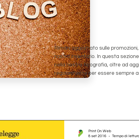
Rimani aggiornato sulle promozioni, le
nostro inventario. In questa sezione
nella nostra tipografia, oltre ad ag
regolarmente per essere sempre a
Print On Web
8 set 2016
Tempo di lettur