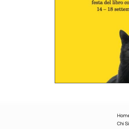
Hom
Chi 