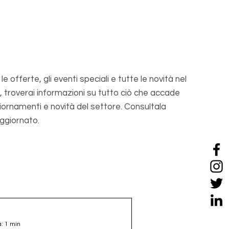
 offerte, gli eventi speciali e tutte le novità nel
, troverai informazioni su tutto ciò che accade
giornamenti e novità del settore. Consultala
ggiornato.
a: 1 min