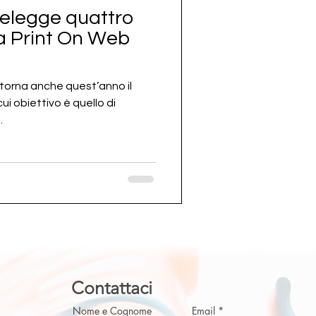
elegge quattro
da Print On Web
torna anche quest’anno il
ui obiettivo è quello di
.
Contattaci
Nome e Cognome
Email