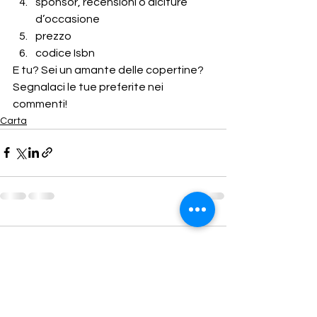
sponsor, recensioni o diciture 
d’occasione
prezzo 
codice Isbn
E tu? Sei un amante delle copertine? 
Segnalaci le tue preferite nei 
commenti!
Carta
2 commenti
Scrivi un commento...