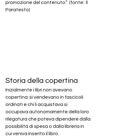
promozione del contenuto.”  (fonte:  Il 
Paratesto)
Storia della copertina
Inizialmente i libri non avevano 
copertina: si vendevano in fascicoli 
ordinati e chi li acquistava si 
occupava autonomamente della loro 
rilegatura che poteva dipendere dalla 
possibilità di spesa o dalla libreria in 
cui veniva inserito il libro. 