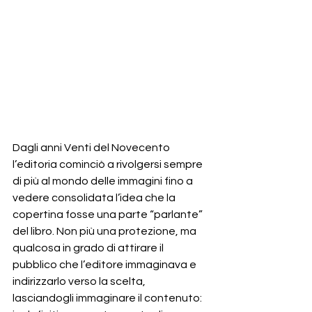
Dagli anni Venti del Novecento 
l’editoria cominciò a rivolgersi sempre 
di più al mondo delle immagini fino a 
vedere consolidata l’idea che la 
copertina fosse una parte “parlante” 
del libro. Non più una protezione, ma 
qualcosa in grado di attirare il 
pubblico che l’editore immaginava e 
indirizzarlo verso la scelta, 
lasciandogli immaginare il contenuto: 