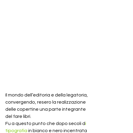
Il mondo dell’editoria e della legatoria, 
convergendo, resero la realizzazione 
delle copertine una parte integrante 
del fare libri.
Fu a questo punto che dopo secoli d
i 
tipografia
 in bianco e nero incentrata 