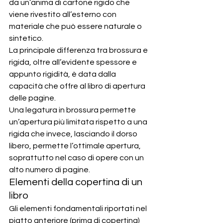
da un’anima di cartone rigido che 
viene rivestito all’esterno con 
materiale che può essere naturale o 
sintetico.
La principale differenza tra brossura e 
rigida, oltre all’evidente spessore e 
appunto rigidità, è data dalla 
capacità che offre al libro di apertura 
delle pagine.
Una legatura in brossura permette 
un’apertura più limitata rispetto a una 
rigida che invece, lasciando il dorso 
libero, permette l’ottimale apertura, 
soprattutto nel caso di opere con un 
alto numero di pagine.
Elementi della copertina di un 
libro
Gli elementi fondamentali riportati nel 
piatto anteriore (prima di copertina) 