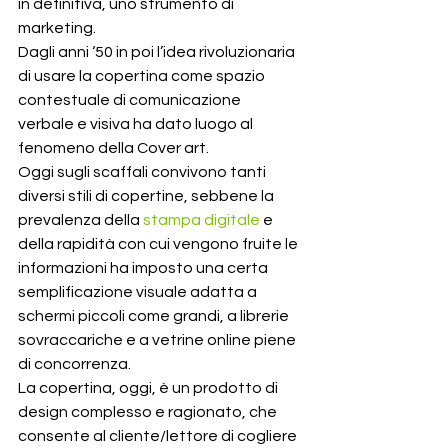
in definitiva, uno strumento di 
marketing. 
Dagli anni ‘50 in poi l’idea rivoluzionaria 
di usare la copertina come spazio 
contestuale di comunicazione 
verbale e visiva ha dato luogo al 
fenomeno della Cover art. 
Oggi sugli scaffali convivono tanti 
diversi stili di copertine, sebbene la 
prevalenza della 
stampa digitale
 e 
della rapidità con cui vengono fruite le 
informazioni ha imposto una certa 
semplificazione visuale adatta a 
schermi piccoli come grandi, a librerie 
sovraccariche e a vetrine online piene 
di concorrenza.
La copertina, oggi, è un prodotto di 
design complesso e ragionato, che 
consente al cliente/lettore di cogliere 