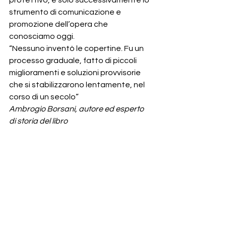
strumento di comunicazione e 
promozione dell’opera che 
conosciamo oggi.
“Nessuno inventò le copertine. Fu un 
processo graduale, fatto di piccoli 
miglioramenti e soluzioni provvisorie 
che si stabilizzarono lentamente, nel 
corso di un secolo”
Ambrogio Borsani, autore ed esperto 
di storia del libro