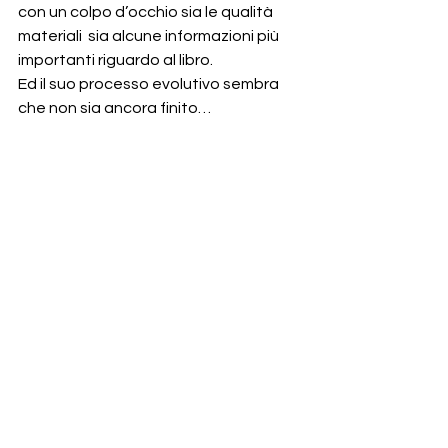
con un colpo d’occhio sia le qualità 
materiali  sia alcune informazioni più 
importanti riguardo al libro.
Ed il suo processo evolutivo sembra 
che non sia ancora finito…