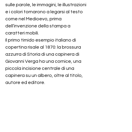
sulle parole, le immagini, le illustrazioni 
e i colori tornarono a legarsi al testo 
come nel Medioevo, prima 
dell’invenzione della stampa a 
caratteri mobili.
Il primo timido esempio italiano di 
copertina risale al 1870: la brossura 
azzurra di Storia di una capinera di 
Giovanni Verga ha una cornice, una 
piccola incisione centrale di una 
capinera su un albero, oltre al titolo, 
autore ed editore.