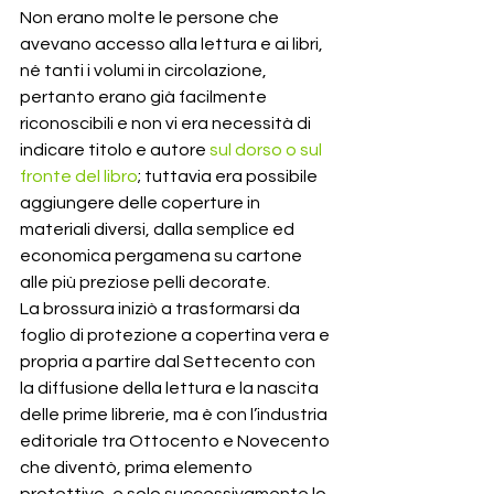
Non erano molte le persone che 
avevano accesso alla lettura e ai libri, 
né tanti i volumi in circolazione, 
pertanto erano già facilmente 
riconoscibili e non vi era necessità di 
indicare titolo e autore 
sul dorso o sul 
fronte del libro
; tuttavia era possibile 
aggiungere delle coperture in 
materiali diversi, dalla semplice ed 
economica pergamena su cartone 
alle più preziose pelli decorate.
La brossura iniziò a trasformarsi da 
foglio di protezione a copertina vera e 
propria a partire dal Settecento con 
la diffusione della lettura e la nascita 
delle prime librerie, ma è con l’industria 
editoriale tra Ottocento e Novecento 
che diventò, prima elemento 
protettivo, e solo successivamente lo 