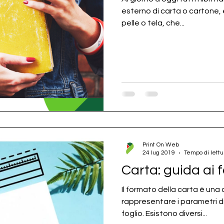
esterno di carta o cartone,
pelle o tela, che...
Print On Web
24 lug 2019
Tempo di lettu
Carta: guida ai 
Il formato della carta è una
rappresentare i parametri di
foglio. Esistono diversi...