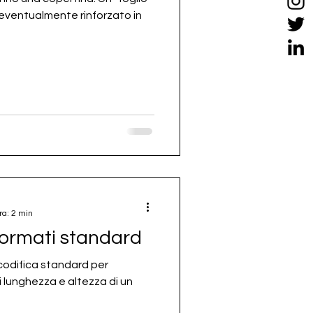
 eventualmente rinforzato in
ra: 2 min
formati standard
 codifica standard per
 lunghezza e altezza di un