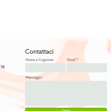
Contattaci
Nome e Cognome
Email
716
Messaggio
Invia