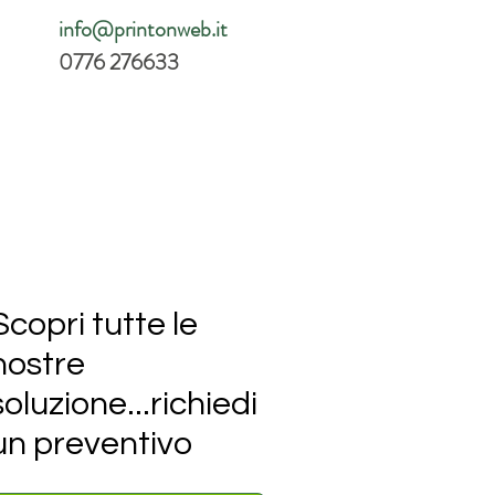
info@printonweb.it
0776 276633
Scopri tutte le
nostre
soluzione...richiedi
un preventivo