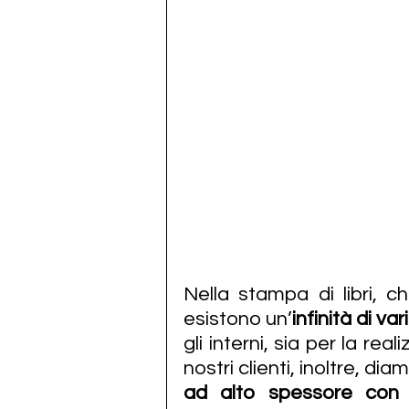
Nella stampa di libri, c
esistono un’
infinità di vari
gli interni, sia per la rea
nostri clienti, inoltre, dia
ad alto spessore con