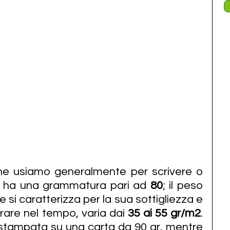
he usiamo generalmente per scrivere o 
, ha una grammatura pari ad 
80
; il peso 
he si caratterizza per la sua sottigliezza e 
rare nel tempo, varia dai
 35 ai 55 gr/m2
. 
 stampata su una carta da 90 gr, mentre 