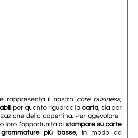
he rappresenta il nostro 
core business
, 
abili
 per quanto riguarda la 
carta
, sia per 
lizzazione della copertina. Per agevolare i 
mo loro l’opportunità di 
stampare su carte 
 grammature più basse
, in modo da 