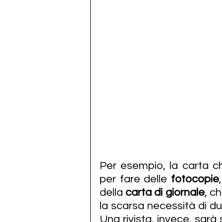
Per esempio, la carta c
per fare delle 
fotocopie
della 
carta di giornale
, c
la scarsa necessità di du
Una rivista, invece, sarà