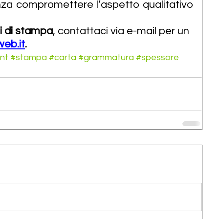
nza compromettere l’aspetto qualitativo 
zi di stampa
, contattaci via e-mail per un 
eb.it
.
nt
#stampa
#carta
#grammatura
#spessore