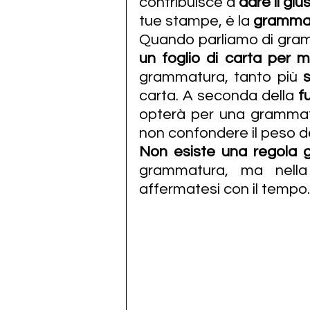
contribuisce a 
dare il gi
tue stampe, è la 
grammat
Quando parliamo di gram
un foglio di carta per 
grammatura, tanto più 
carta. A seconda della 
f
opterà per una grammatur
non confondere il peso de
Non esiste una regola 
grammatura, ma nella 
affermatesi con il tempo.