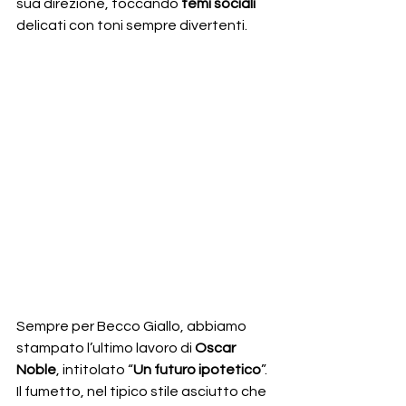
sua direzione, toccando 
temi sociali
delicati con toni sempre divertenti.
Sempre per Becco Giallo, abbiamo 
stampato l’ultimo lavoro di 
Oscar 
Noble
, intitolato “
Un futuro ipotetico
”. 
Il fumetto, nel tipico stile asciutto che 