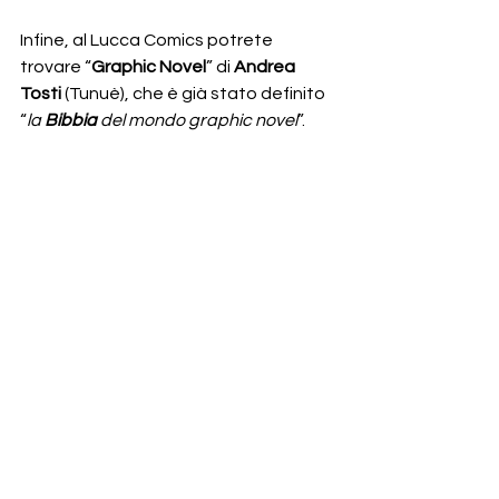
Infine, al Lucca Comics potrete 
trovare “
Graphic Novel
” di 
Andrea 
Tosti
 (Tunuè), che è già stato definito 
“
la 
Bibbia
 del mondo graphic novel
”.