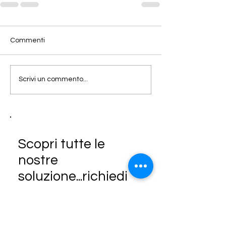
Commenti
Scrivi un commento...
Scopri tutte le
nostre
soluzione...richiedi
un preventivo
PREVENTIVO ON-LINE