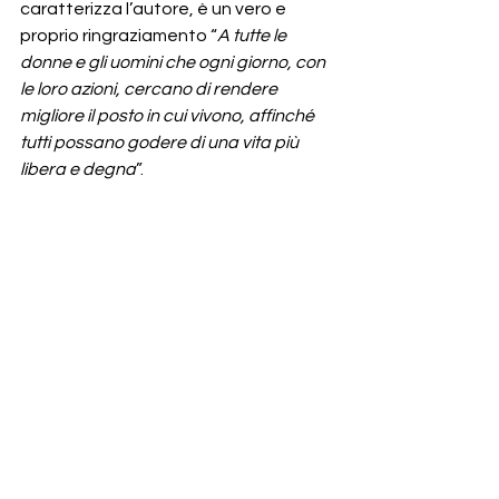
caratterizza l’autore, è un vero e 
proprio ringraziamento “
A tutte le 
donne e gli uomini che ogni giorno, con 
le loro azioni, cercano di rendere 
migliore il posto in cui vivono, affinché 
tutti possano godere di una vita più 
libera e degna
”.