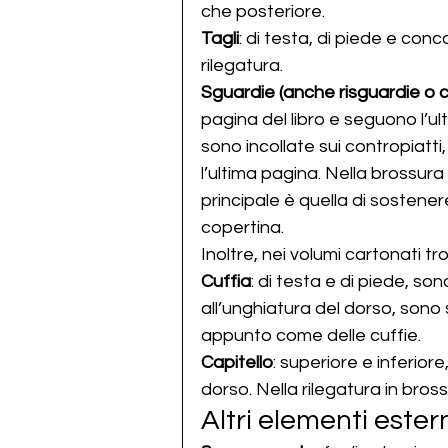
che posteriore.
Tagli
: di testa, di piede e conca
rilegatura.
Sguardie (anche risguardie o c
pagina del libro e seguono l’ult
sono incollate sui contropiatti
l’ultima pagina. Nella brossura
principale è quella di sostenere
copertina.
Inoltre, nei volumi cartonati t
Cuffia
: di testa e di piede, son
all’unghiatura del dorso, sono 
appunto come delle cuffie.
Capitello
: superiore e inferiore,
dorso. Nella rilegatura in bros
Altri elementi estern