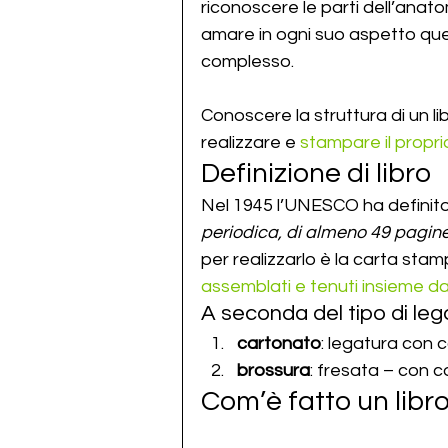
riconoscere le parti dell’anat
amare in ogni suo aspetto qu
complesso.
Conoscere la struttura di un li
realizzare e 
stampare il propri
Definizione di libro
Nel 1945 l’UNESCO ha definito i
periodica, di almeno 49 pagine
per realizzarlo è la carta stamp
assemblati e tenuti insieme da
A seconda del tipo di leg
cartonato
: legatura con c
brossura
: fresata – con co
Com’è fatto un libr