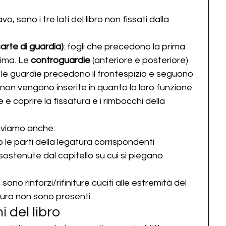
vo, sono i tre lati del libro non fissati dalla 
arte di guardia)
: fogli che precedono la prima 
ima. Le 
controguardie
 (anteriore e posteriore) 
, le guardie precedono il frontespizio e seguono 
 non vengono inserite in quanto la loro funzione 
 e coprire la fissatura e i rimbocchi della 
roviamo anche:
o le parti della legatura corrispondenti 
sostenute dal capitello su cui si piegano 
 sono rinforzi/rifiniture cuciti alle estremità del 
sura non sono presenti.
i del libro