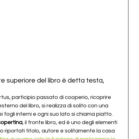
e superiore del libro è detta testa, 
rtus, participio passato di cooperio, ricoprire 
erno del libro, si realizza di solito con una 
ei fogli interni e ogni suo lato si chiama piatto.
copertina
, il fronte libro, ed è uno degli elementi 
o riportati titolo, autore e solitamente la casa 