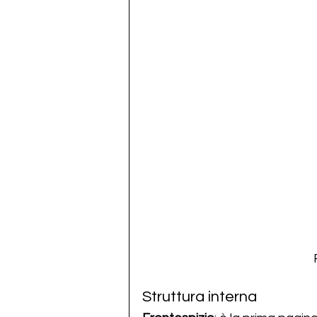
Struttura interna