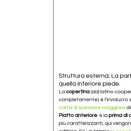
Struttura esterna: La part
quella inferiore piede.
La 
copertina
 (dal latino coope
completamente) è l’involucro est
carta di spessore maggiore
 d
Piatto anteriore
: è la 
prima di 
più caratterizzanti; qui vengon