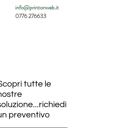
info@printonweb.it
0776 276633
Scopri tutte le
nostre
soluzione...richiedi
un preventivo